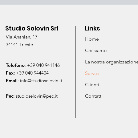
Studio Selovin Srl
Links
Via Ananian, 17
Home
34141 Trieste
Chi siamo
La nostra organizzazion
Telefono
: +39 040 941146
Fax:
+39 040 944404
Servizi
Email
:
info@studioselovin.it
Clienti
Pec
:
studioselovin@pec.it
Contatti